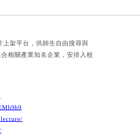
片上架平台，供師生自由搜尋與
媒合相關產業知名企業，安排入校
/
UEMh9h9
lecture/
/