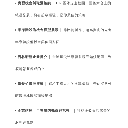
•
實習機會與職涯諮詢
│ HR 團隊走進校園，國際舞台上的
職涯發展，擁有前輩經驗，是你最佳的策略
•
半導體設備機台模型展示
│ 等比例製作，超高擬真的先進
半導體設備機台與你面對面
•
科林研發企業簡介
│ 全球頂尖半導體製程設備供應商，到
底是怎麼煉成的？
•
學長姐職涯座談
│ 解析工程人才的求職優勢，帶你探索外
商職涯地圖和面談絕招
•
產業講座「半導體的機會與挑戰」
│ 科林研發資深處長的
洞見與觀點