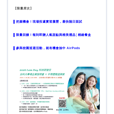
【限量席次】
▌
把握機會！現場投遞實習履歷，最快隔日面試
▌
限量回饋！報到即贈人氣甜點與精美禮品│精緻餐盒
▌
參與校園巡迴活動，就有機會抽中 AirPods