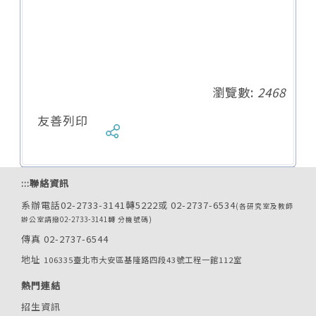
瀏覽數:
2468
友善列印
:::
聯絡資訊
系辦電話02-2733-3141轉5222或 02-2737-6534
(各研究室及教師
辦公室請撥02-2733-3141轉 分機號碼)
傳真 02-2737-6544
地址
106335臺北市大安區基隆路四段43號工程一館112室
熱門連結
招生資訊