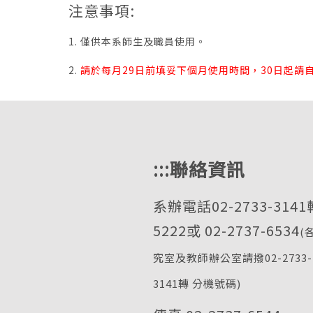
注意事項:
1. 僅供本系師生及職員使用。
2.
請於每月29日前填妥下個月使用時間，30日起請
:::
聯絡資訊
系辦電話02-2733-3141
5222或 02-2737-6534
(
究室及教師辦公室請撥02-2733-
3141轉 分機號碼)