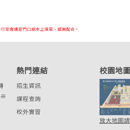
自行至會議室門口紙本上填寫，感謝配合。
熱門連結
校園地
轉
招生資訊
各研
課程查詢
校外實習
放大地圖請