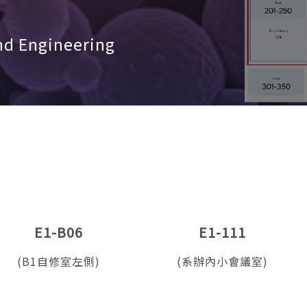
nd Engineering
E1-B06
E1-111
(B1自修室左側)
(系辦內小會議室)