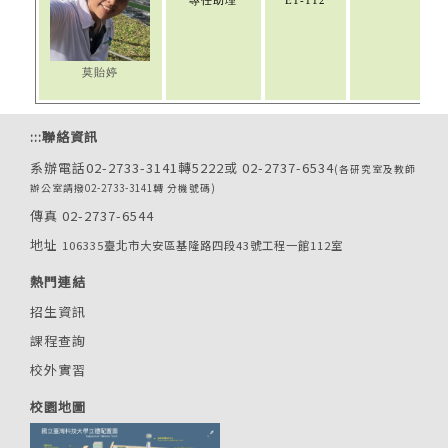
專任助理
E1-112
莫貽婷
:::
聯絡資訊
系辦電話02-2733-3141轉5222或 02-2737-6534
(各研究室及教師
辦公室請撥02-2733-3141轉 分機號碼)
傳真 02-2737-6544
地址
106335臺北市大安區基隆路四段43號工程一館112室
熱門連結
招生資訊
課程查詢
校外實習
校園地圖