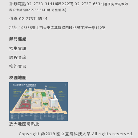
系辦電話02-2733-3141轉5222或 02-2737-6534
(各研究室及教師
辦公室請撥02-2733-3141轉 分機號碼)
傳真 02-2737-6544
地址
106335臺北市大安區基隆路四段43號工程一館112室
熱門連結
招生資訊
課程查詢
校外實習
校園地圖
放大地圖請點此
Copyright @2019 國立臺灣科技大學 All rights reserved.