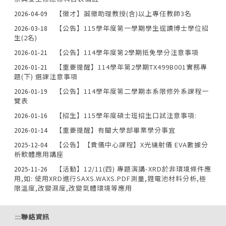
【徵才】誠徵助理教授(含)以上專任教師3名
2026-04-09
【公告】115學年度第一學期學生逕讀博士學位招
2026-03-18
生(2名)
【公告】114學年度第2學期抵免學分注意事項
2026-01-21
【重要提醒】114學年第2學期TX499B001實務專
2026-01-21
題(下) 選課注意事項
【公告】114學年度第二學期本系限修外系課程一
2026-01-19
覽表
【招生】115學年度碩士班招生口試注意事項:
2026-01-16
【重要提醒】有關大學部畢業學分事宜
2026-01-14
【公告】【貴儀中心課程】X光繞射儀 EVA數據分
2025-12-04
析軟體應用講座
【活動】12/11(四) 專題演講-XRD於非環境條件應
2025-11-26
用,如: 使用XRD進行SAXS.WAXS.PDF測量,鋰電池材料分析,極
限溫度,改變濕度,改變氣體環境等應用
:::
聯絡資訊