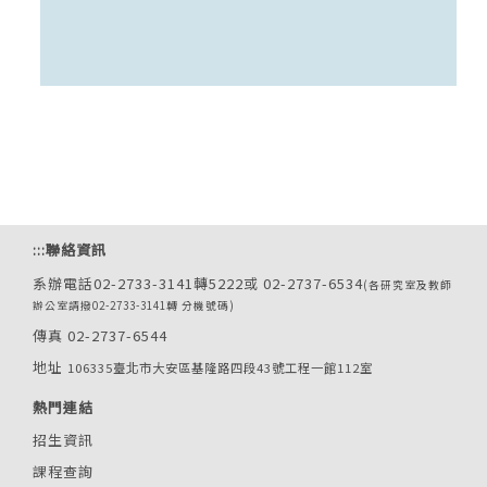
:::
聯絡資訊
系辦電話02-2733-3141轉5222或 02-2737-6534
(各研究室及教師
辦公室請撥02-2733-3141轉 分機號碼)
傳真 02-2737-6544
地址
106335臺北市大安區基隆路四段43號工程一館112室
熱門連結
招生資訊
課程查詢