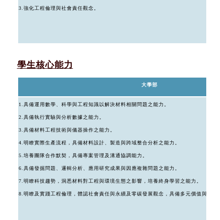
3.強化工程倫理與社會責任觀念。
學生核心能力
大學部
1.具備運用數學、科學與工程知識以解決材料相關問題之能力。
2.具備執行實驗與分析數據之能力。
3.具備材料工程技術與儀器操作之能力。
4.明瞭實際生產流程，具備材料設計、製造與跨域整合分析之能力。
5.培養團隊合作默契，具備專案管理及溝通協調能力。
6.具備發掘問題、邏輯分析、應用研究成果與因應複雜問題之能力。
7.明瞭科技趨勢，洞悉材料對工程與環境生態之影響，培養終身學習之能力。
8.明瞭及實踐工程倫理，體認社會責任與永續及零碳發展觀念，具備多元價值與國際