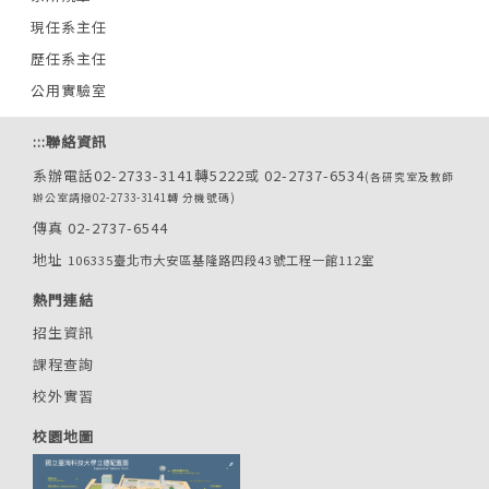
現任系主任
歷任系主任
公用實驗室
:::
聯絡資訊
系辦電話02-2733-3141轉5222或 02-2737-6534
(各研究室及教師
辦公室請撥02-2733-3141轉 分機號碼)
傳真 02-2737-6544
地址
106335臺北市大安區基隆路四段43號工程一館112室
熱門連結
招生資訊
課程查詢
校外實習
校園地圖