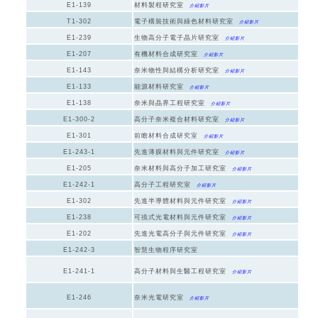
E1-139
材料製程研究室
介紹影片
T1-302
電子構裝技術與綠色材料研究室
介紹影片
E1-239
生物高分子電子晶片研究室
介紹影片
E1-207
有機材料合成研究室
介紹影片
E1-143
奈米物性與結構分析研究室
介紹影片
E1-133
能源材料研究室
介紹影片
E1-138
奈米與晶界工程研究室
介紹影片
E1-300-2
高分子奈米複合材料研究室
介紹影片
E1-301
前瞻材料合成研究室
介紹影片
E1-243-1
先進薄膜材料與元件研究室
介紹影片
E1-205
奈米材料與高分子加工研究室
介紹影片
E1-242-1
高分子工程研究室
介紹影片
E1-302
先進半導體材料與元件研究室
介紹影片
E1-238
可撓式光電材料與元件研究室
介紹影片
E1-202
先進光電高分子與元件研究室
介紹影片
E1-242-3
智慧生物程序研究室
E1-241-1
高分子材料與生醫工程研究室
介紹影片
E1-246
奈米光電研究室
介紹影片