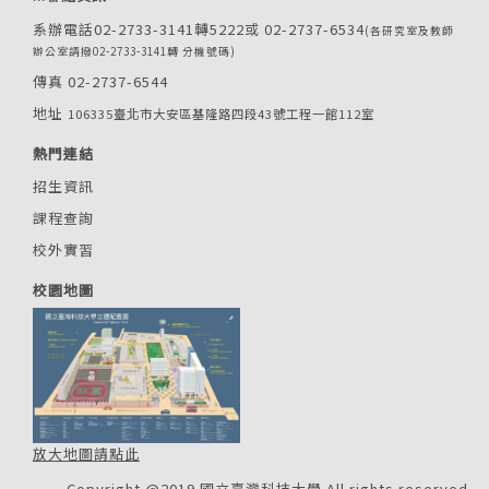
系辦電話02-2733-3141轉5222或 02-2737-6534
(各研究室及教師
辦公室請撥02-2733-3141轉 分機號碼)
傳真 02-2737-6544
地址
106335臺北市大安區基隆路四段43號工程一館112室
熱門連結
招生資訊
課程查詢
校外實習
校園地圖
放大地圖請點此
Copyright @2019 國立臺灣科技大學 All rights reserved.