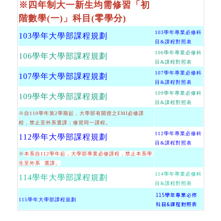
※四年制大一新生均需修習「初
階數學(一)」科目(零學分)
103學年專業必修科
103學年大學部課程規劃
目&課程對照表
106學年專業必修科
106學年大學部課程規劃
目&課程對照表
107學年專業必修科
107學年大學部課程規劃
目&課程對照表
109學年專業必修科
109學年大學部課程規劃
目&課程對照表
※
自110學年第2學期起，大學部有開授之EMI必修課
程，禁止至外系選課；修習同一課程。
112學年專業必修科
112學年大學部課程規劃
目&課程對照表
※
本系自112學年起，大學部專業必修課程，禁止本系學
生至外系 選課。
114學年專業必修科
114學年大學部課程規劃
目&課程對照表
115學年專業必修
115學年大學部課程規劃
科目&課程對照表