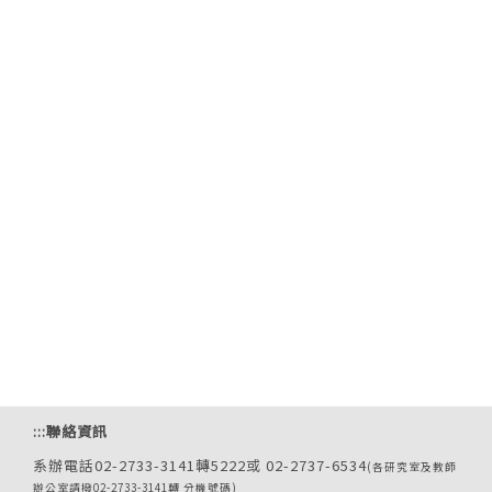
:::
聯絡資訊
系辦電話02-2733-3141轉5222或 02-2737-6534
(各研究室及教師
辦公室請撥02-2733-3141轉 分機號碼)