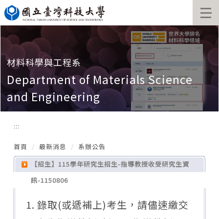
跳
到
主
要
內
容
材料科學與工程系
區
Department of Materials Science
and Engineering
:::
首頁
最新消息
系辦公告
【招生】115學年研究生招生-指導教授收受研究生資
訊-1150806
1. 錄取(或遞補上)考生，請儘速繳交