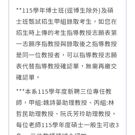
**115學年博士班(逕博生除外)及碩
士班甄試招生甲組錄取考生，如您在
招生時上傳的考生指導教授志願表第
一志願序指教授與錄取後之指導教授
是同一位教授者，可以指導教授志願
表代替指導教授確認單，無需再繳交
確認單。
***本系115學年度新聘三位專任教
師，甲組:魏詩晏助理教授、丙組:林
哲民助理教授、阮氏芳玲助理教授，
每位老師115學年度碩士一般生可收3