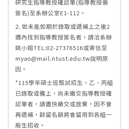
研究生指導教授確認單(指導教授需
簽名)至系辦公室E1-112。
2. 如未能如期於錄取或遞補上之後2
週內找到指導教授簽名者，請洽系辦
姚小姐TEL:02-27376516或寄信至
myao@mail.ntust.edu.tw說明原
因。
*115學年碩士班甄試招生，乙、丙組
已錄取或備上，尚未繳交指導教授確
認單者，請盡快繳交或放棄，因不會
再遞補，餘留名額將會留用到各組一
般生招收。