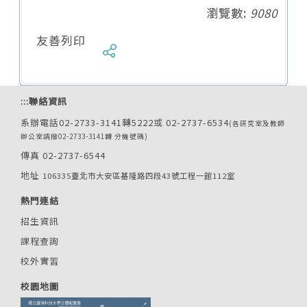
瀏覽數:
9080
友善列印
:::
聯絡資訊
系辦電話02-2733-3141轉5222或 02-2737-6534
(各研究室及教師
辦公室請撥02-2733-3141轉 分機號碼)
傳真 02-2737-6544
地址
106335臺北市大安區基隆路四段43號工程一館112室
熱門連結
招生資訊
課程查詢
校外實習
校園地圖