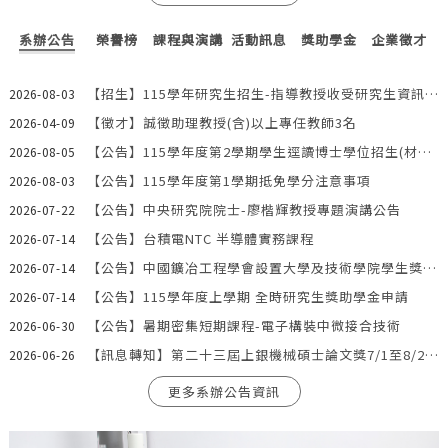
系辦公告
榮譽榜
課程與演講
活動訊息
獎助學金
企業徵才
【招生】115學年研究生招生-指導教授收受研究生資訊-1150803
2026-08-03
【徵才】誠徵助理教授(含)以上專任教師3名
2026-04-09
【公告】115學年度第2學期學生逕讀博士學位招生(材料系2名)
2026-08-05
【公告】115學年度第1學期抵免學分注意事項
2026-08-03
【公告】中央研究院院士-廖楷輝教授專題演講公告
2026-07-22
【公告】台積電NTC 半導體實務課程
2026-07-14
【公告】中國鑛冶工程學會設置大學及技術學院學生獎勵金即日起至8/17受理申請
2026-07-14
【公告】115學年度上學期 全時研究生獎助學金申請
2026-07-14
【公告】暑期密集短期課程-電子構裝中微接合技術
2026-06-30
【訊息轉知】第二十三屆上銀機械碩士論文獎7/1至8/20受理申請
2026-06-26
更多系辦公告資訊