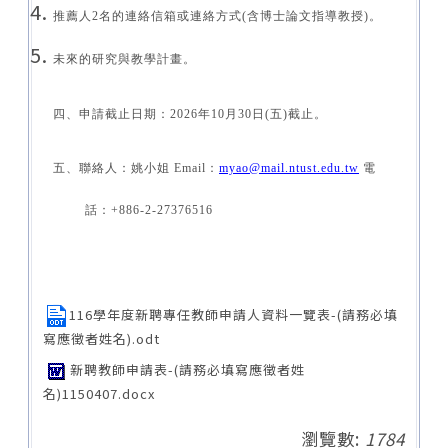
推薦人2名的連絡信箱或連絡方式(含博士論文指導教授)。
未來的研究與教學計畫。
四、申請截止日期：2026年10月30日(五)截止。
五、聯絡人：姚小姐 Email：
myao@mail.ntust.edu.tw
電
話：+886-2-27376516
116學年度新聘專任教師申請人資料一覽表-(請務必填
寫應徵者姓名).odt
新聘教師申請表-(請務必填寫應徵者姓
名)1150407.docx
瀏覽數:
1784