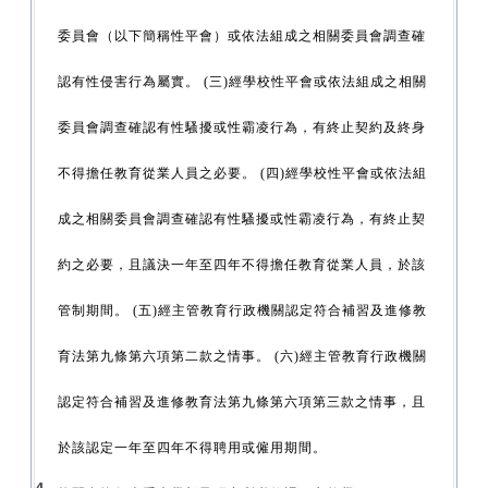
委員會（以下簡稱性平會）或依法組成之相關委員會調查確
認有性侵害行為屬實。 (三)經學校性平會或依法組成之相關
委員會調查確認有性騷擾或性霸凌行為，有終止契約及終身
不得擔任教育從業人員之必要。 (四)經學校性平會或依法組
成之相關委員會調查確認有性騷擾或性霸凌行為，有終止契
約之必要，且議決一年至四年不得擔任教育從業人員，於該
管制期間。 (五)經主管教育行政機關認定符合補習及進修教
育法第九條第六項第二款之情事。 (六)經主管教育行政機關
認定符合補習及進修教育法第九條第六項第三款之情事，且
於該認定一年至四年不得聘用或僱用期間。