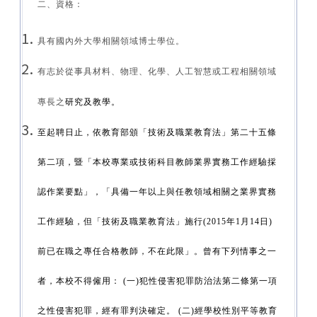
二、資格：
具有國內外大學相關領域博士學位。
有志於從事具材料、物理、化學、人工智慧或工程相關領域
專長之
研究及教學
。
至起聘日止，依教育部頒「技術及職業教育法」第二十五條
第二項，暨「本校專業或技術科目教師業界實務工作經驗採
認作業要點」，「具備一年以上與任教領域相關之業界實務
工作經驗，但「技術及職業教育法」施行(2015年1月14日)
前已在職之專任合格教師，不在此限」。曾有下列情事之一
者，本校不得僱用： (一)犯性侵害犯罪防治法第二條第一項
之性侵害犯罪，經有罪判決確定。 (二)經學校性別平等教育