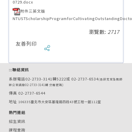
0729.docx
附件三英文版
NTUSTScholarshipProgramforCultivatingOutstandingDocto
瀏覽數:
2717
友善列印
:::
聯絡資訊
系辦電話02-2733-3141轉5222或 02-2737-6534
(各研究室及教師
辦公室請撥02-2733-3141轉 分機號碼)
傳真 02-2737-6544
地址
106335臺北市大安區基隆路四段43號工程一館112室
熱門連結
招生資訊
課程查詢