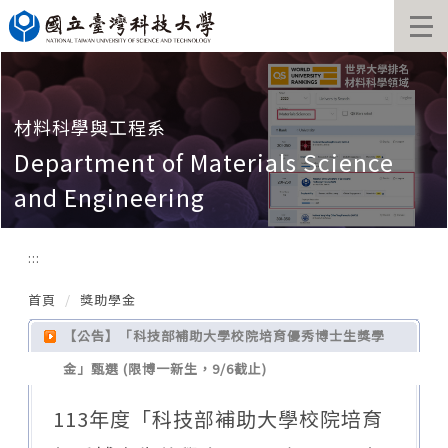
跳
到
主
要
內
容
材料科學與工程系
區
Department of Materials Science
and Engineering
:::
首頁
獎助學金
【公告】「科技部補助大學校院培育優秀博士生獎學
金」甄選 (限博一新生，9/6截止)
113年度「科技部補助大學校院培育