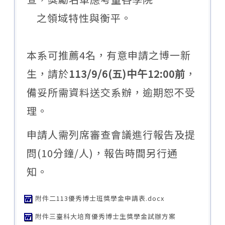
之領域特性與衡平。
本系可推薦4名，有意申請之博一新
生，請於
113/9/6(五)中午12:00前
，
備妥所需資料送交系辦，逾期恕不受
理。
申請人需列席審查會議進行報告及提
問(10分鐘/人)，報告時間另行通
知。
附件二113優秀博士班獎學金申請表.docx
附件三臺科大培育優秀博士生獎學金試辦方案