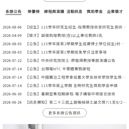
系辦公告
榮譽榜
課程與演講
活動訊息
獎助學金
企業徵才
【招生】115學年研究生招生-指導教授收受研究生資訊-1150806
2026-08-06
【徵才】誠徵助理教授(含)以上專任教師3名
2026-04-09
【公告】115學年度第2學期學生逕讀博士學位招生(材料系2名)
2026-08-05
【公告】115學年度第1學期抵免學分注意事項
2026-08-03
【公告】中央研究院院士-廖楷輝教授專題演講公告
2026-07-22
【公告】台積電NTC 半導體實務課程
2026-07-14
【公告】中國鑛冶工程學會設置大學及技術學院學生獎勵金即日起至8/17受理申請
2026-07-14
【公告】115學年度上學期 全時研究生獎助學金申請
2026-07-14
【公告】暑期密集短期課程-電子構裝中微接合技術
2026-06-30
【訊息轉知】第二十三屆上銀機械碩士論文獎7/1至8/20受理申請
2026-06-26
更多系辦公告資訊