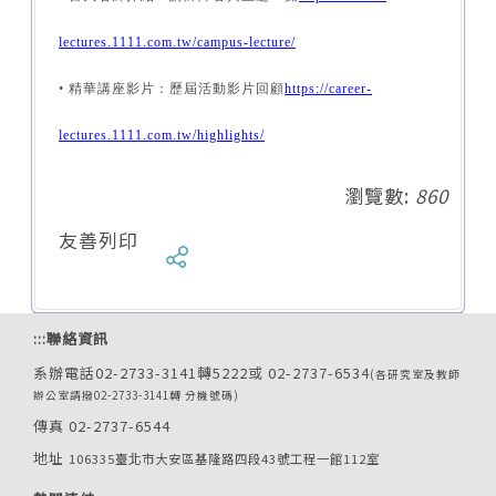
lectures.1111.com.tw/campus-lecture/
• 精華講座影片：歷屆活動影片回顧
https://career-
lectures.1111.com.tw/highlights/
瀏覽數:
860
友善列印
:::
聯絡資訊
系辦電話02-2733-3141轉5222或 02-2737-6534
(各研究室及教師
辦公室請撥02-2733-3141轉 分機號碼)
傳真 02-2737-6544
地址
106335臺北市大安區基隆路四段43號工程一館112室